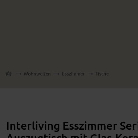
Wohnwelten
Esszimmer
Tische
Interliving Esszimmer Ser
Auszugtisch mit Glas-Ker