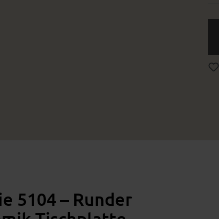
ie 5104 – Runder
amik-Tischplatte