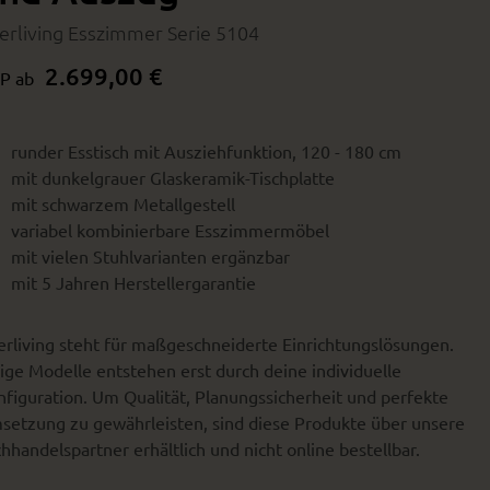
terliving Esszimmer Serie 5104
2.699,00 €
P ab
runder Esstisch mit Ausziehfunktion, 120 - 180 cm
mit dunkelgrauer Glaskeramik-Tischplatte
mit schwarzem Metallgestell
variabel kombinierbare Esszimmermöbel
mit vielen Stuhlvarianten ergänzbar
mit 5 Jahren Herstellergarantie
erliving steht für maßgeschneiderte Einrichtungslösungen.
ige Modelle entstehen erst durch deine individuelle
figuration. Um Qualität, Planungssicherheit und perfekte
setzung zu gewährleisten, sind diese Produkte über unsere
hhandelspartner erhältlich und nicht online bestellbar.