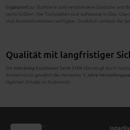
zur Stuhlserie sind verschiedene Esstische und B
Ergänzend
sechs Größen. Die Tischplatten sind wahlweise in Glas, Glas
sind Ausziehfunktionen verfügbar. Zusätzlich umfasst die S
Qualität mit langfristiger Si
Die
überzeugt durch hochwe
Interliving Esszimmer Serie 5104
Armlehnstuhl gewährt der Hersteller
5 Jahre Herstellergara
täglichen Einsatz im Essbereich.
Interli