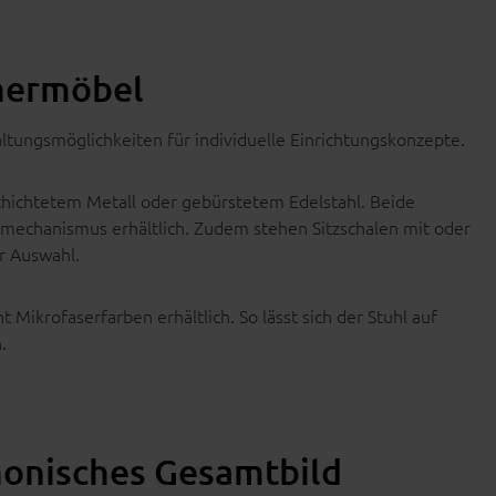
mmermöbel
altungsmöglichkeiten für individuelle Einrichtungskonzepte.
chichtetem Metall oder gebürstetem Edelstahl. Beide
lmechanismus erhältlich. Zudem stehen Sitzschalen mit oder
r Auswahl.
t Mikrofaserfarben erhältlich. So lässt sich der Stuhl auf
.
monisches Gesamtbild