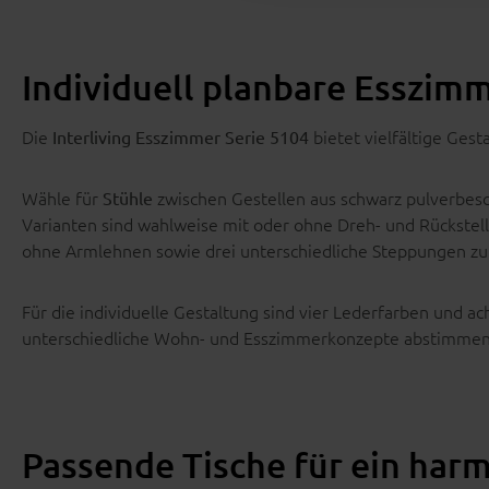
Individuell planbare Esszi
Die
bietet vielfältige Gest
Interliving Esszimmer Serie 5104
Wähle für
zwischen Gestellen aus schwarz pulverbes
Stühle
Varianten sind wahlweise mit oder ohne Dreh- und Rückstel
ohne Armlehnen sowie drei unterschiedliche Steppungen zu
Für die individuelle Gestaltung sind vier Lederfarben und ach
unterschiedliche Wohn- und Esszimmerkonzepte abstimmen
Passende Tische für ein har