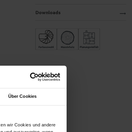
Downloads
Über Cookies
tzen wir Cookies und andere
sen und auszuwerten, wenn