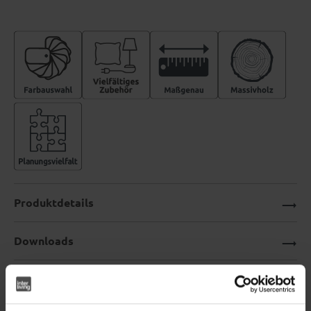
Produktdetails
Downloads
Bettgestell aus der Interliving