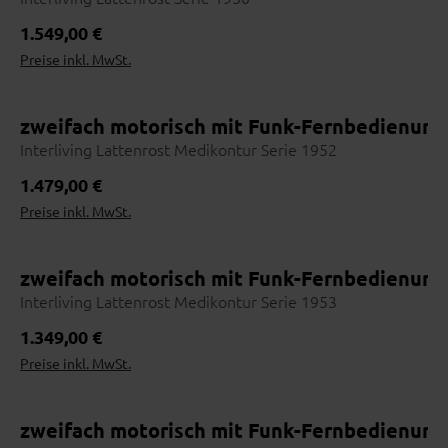
Regulärer Preis:
1.549,00 €
Preise inkl. MwSt.
zweifach motorisch mit Funk-Fernbedienung 
Interliving Lattenrost Medikontur Serie 1952
Regulärer Preis:
1.479,00 €
Preise inkl. MwSt.
zweifach motorisch mit Funk-Fernbedienung 
Interliving Lattenrost Medikontur Serie 1953
Regulärer Preis:
1.349,00 €
Preise inkl. MwSt.
zweifach motorisch mit Funk-Fernbedienung 