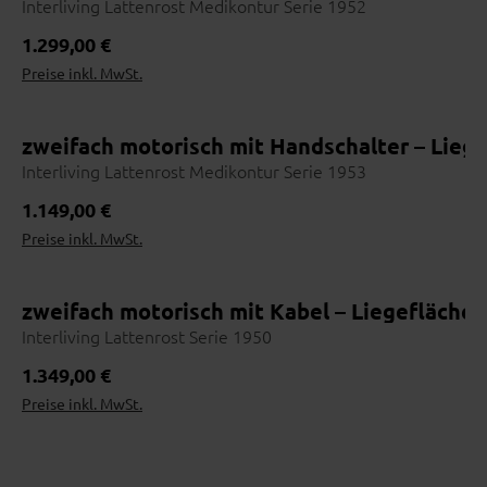
Interliving Lattenrost Medikontur Serie 1952
Regulärer Preis:
1.299,00 €
Preise inkl. MwSt.
zweifach motorisch mit Handschalter – Liege
Interliving Lattenrost Medikontur Serie 1953
Regulärer Preis:
1.149,00 €
Preise inkl. MwSt.
zweifach motorisch mit Kabel – Liegefläche 
Interliving Lattenrost Serie 1950
Regulärer Preis:
1.349,00 €
Preise inkl. MwSt.