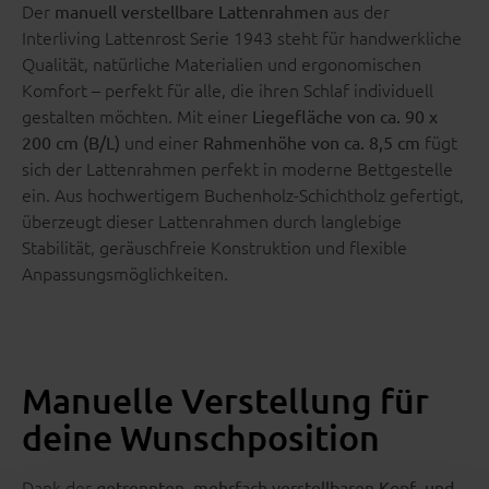
Der
aus der
manuell verstellbare Lattenrahmen
Interliving Lattenrost Serie 1943 steht für handwerkliche
Qualität, natürliche Materialien und ergonomischen
Komfort – perfekt für alle, die ihren Schlaf individuell
gestalten möchten. Mit einer
Liegefläche von ca. 90 x
und einer
fügt
200 cm (B/L)
Rahmenhöhe von ca. 8,5 cm
sich der Lattenrahmen perfekt in moderne Bettgestelle
ein. Aus hochwertigem Buchenholz-Schichtholz gefertigt,
überzeugt dieser Lattenrahmen durch langlebige
Stabilität, geräuschfreie Konstruktion und flexible
Anpassungsmöglichkeiten.
Manuelle Verstellung für
deine Wunschposition
Dank der
getrennten, mehrfach verstellbaren Kopf- und