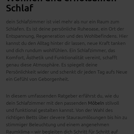
Schlaf
dein Schlafzimmer ist viel mehr als nur ein Raum zum
Schlafen. Es ist deine persönliche Ruheoase, ein Ort der
Entspannung, Regeneration und des Wohlbefindens. Hier
kannst du den Alltag hinter dir lassen, neue Kraft tanken
und dich rundum wohlfühlen. Ein Schlafzimmer, das
Komfort, Ästhetik und Funktionalität vereint, schafft
genau diese Atmosphäre. Es spiegelt deine
Persönlichkeit wider und schenkt dir jeden Tag aufs Neue
ein Gefühl von Geborgenheit.
In diesem umfassenden Ratgeber erfährst du, wie du
dein Schlafzimmer mit den passenden
Möbeln
stilvoll
und funktional gestalten kannst. Von der Wahl des
richtigen Betts über clevere Stauraumlösungen bis hin zu
stimmiger Beleuchtung und einem angenehmen
Raumklima – wir begleiten dich Schritt für Schritt auf