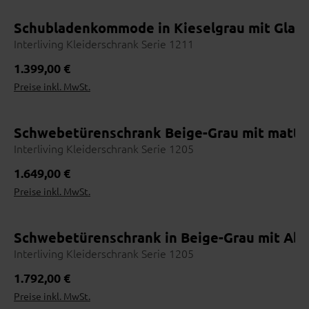
Schubladenkommode in Kieselgrau mit Glas
Interliving Kleiderschrank Serie 1211
Wohnbeispiel
Regulärer Preis:
1.399,00 €
Preise inkl. MwSt.
Schwebetürenschrank Beige-Grau mit matte
Interliving Kleiderschrank Serie 1205
Regulärer Preis:
1.649,00 €
Preise inkl. MwSt.
Schwebetürenschrank in Beige-Grau mit Abs
Interliving Kleiderschrank Serie 1205
Regulärer Preis:
1.792,00 €
Preise inkl. MwSt.