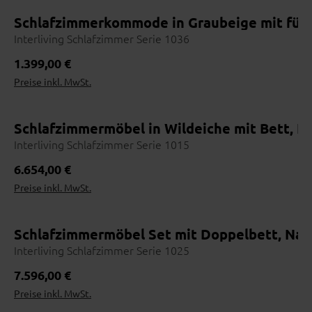
Schlafzimmerkommode in Graubeige mit fünf
Interliving Schlafzimmer Serie 1036
Wohnbeispiel
Regulärer Preis:
1.399,00 €
Preise inkl. MwSt.
Schlafzimmermöbel in Wildeiche mit Bett, K
Interliving Schlafzimmer Serie 1015
Regulärer Preis:
6.654,00 €
Preise inkl. MwSt.
Schlafzimmermöbel Set mit Doppelbett, Nach
Interliving Schlafzimmer Serie 1025
Wohnbeispiel
Regulärer Preis:
7.596,00 €
Preise inkl. MwSt.