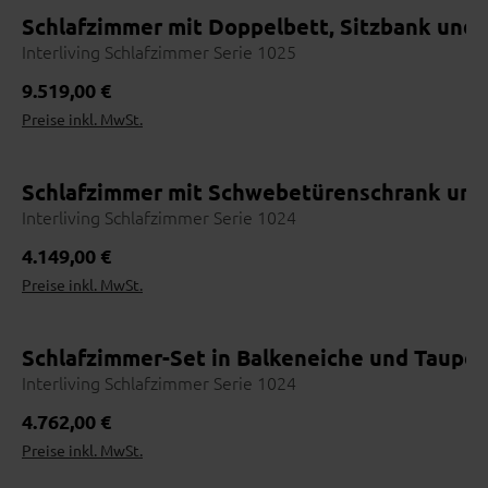
Schlafzimmer mit Doppelbett, Sitzbank und 
Interliving Schlafzimmer Serie 1025
Wohnbeispiel
Regulärer Preis:
9.519,00 €
Preise inkl. MwSt.
Schlafzimmer mit Schwebetürenschrank und 
Interliving Schlafzimmer Serie 1024
Wohnbeispiel
Regulärer Preis:
4.149,00 €
Preise inkl. MwSt.
Schlafzimmer-Set in Balkeneiche und Taupe
Interliving Schlafzimmer Serie 1024
Wohnbeispiel
Regulärer Preis:
4.762,00 €
Preise inkl. MwSt.