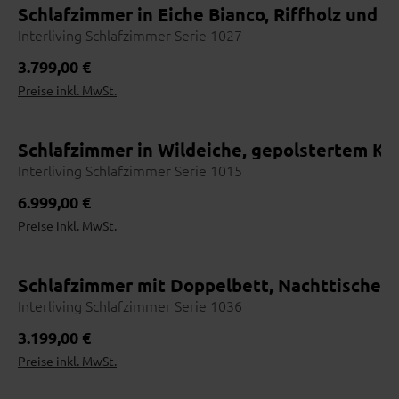
Schlafzimmer in Eiche Bianco, Riffholz und
Interliving Schlafzimmer Serie 1027
Wohnbeispiel
Regulärer Preis:
3.799,00 €
Preise inkl. MwSt.
Schlafzimmer in Wildeiche, gepolstertem Ko
Interliving Schlafzimmer Serie 1015
Wohnbeispiel
Regulärer Preis:
6.999,00 €
Preise inkl. MwSt.
Schlafzimmer mit Doppelbett, Nachttischen
Interliving Schlafzimmer Serie 1036
Wohnbeispiel
Regulärer Preis:
3.199,00 €
Preise inkl. MwSt.