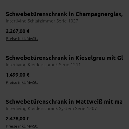
Schwebetürenschrank in Champagnerglas, Eic
Interliving Schlafzimmer Serie 1027
Regulärer Preis:
2.267,00 €
Preise inkl. MwSt.
Schwebetürenschrank in Kieselgrau mit Gla
Interliving Kleiderschrank Serie 1211
Regulärer Preis:
1.499,00 €
Preise inkl. MwSt.
Schwebetürenschrank in Mattweiß mit manhat
Interliving Kleiderschrank System Serie 1207
Regulärer Preis:
2.478,00 €
Preise inkl. MwSt.