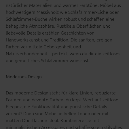
natürlicher Materialien und warmer Farbtöne. Möbel aus
hochwertigem Massivholz wie Schlafzimmer-Eiche oder
Schlafzimmer-Buche wirken robust und schaffen eine
behagliche Atmosphäre. Rustikale Oberflächen und
liebevolle Details erzählen Geschichten von
Handwerkskunst und Tradition. Die sanften, erdigen
Farben vermitteln Geborgenheit und
Naturverbundenheit – perfekt, wenn du dir ein zeitloses
und gemütliches Schlafzimmer wünschst.
Modernes Design
Das moderne Design steht für klare Linien, reduzierte
Formen und dezente Farben. du legst Wert auf zeitlose
Eleganz, die Funktionalität und puristische Details
vereint? Dann sind Möbel in hellen Tönen oder mit
matten Oberflächen ideal. Kombiniere sie mit
minimalistischen Accessoires und schaffe so ein stilvolles