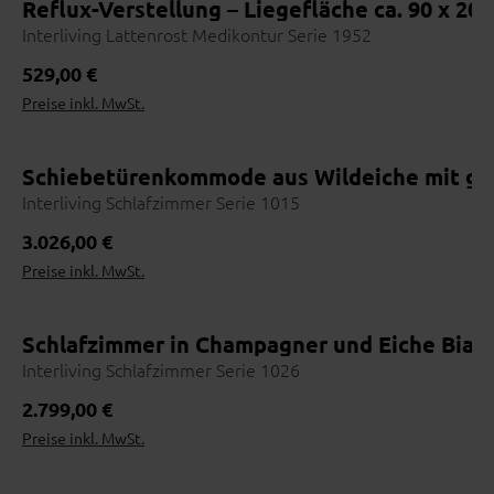
Reflux-Verstellung – Liegefläche ca. 90 x 2
Interliving Lattenrost Medikontur Serie 1952
Regulärer Preis:
529,00 €
Preise inkl. MwSt.
Schiebetürenkommode aus Wildeiche mit gra
Interliving Schlafzimmer Serie 1015
Regulärer Preis:
3.026,00 €
Preise inkl. MwSt.
Schlafzimmer in Champagner und Eiche Bian
Interliving Schlafzimmer Serie 1026
Regulärer Preis:
2.799,00 €
Preise inkl. MwSt.