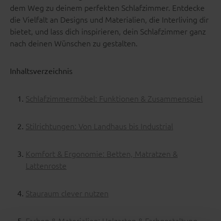
dem Weg zu deinem perfekten Schlafzimmer. Entdecke
die Vielfalt an Designs und Materialien, die Interliving dir
bietet, und lass dich inspirieren, dein Schlafzimmer ganz
nach deinen Wünschen zu gestalten.
Inhaltsverzeichnis
Schlafzimmermöbel: Funktionen & Zusammenspiel
Stilrichtungen: Von Landhaus bis Industrial
Komfort & Ergonomie: Betten, Matratzen &
Lattenroste
Stauraum clever nutzen
Farben & Materialien: Holzarten & Farbgestaltung