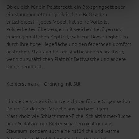
Ob du dich für ein Polsterbett, ein Boxspringbett oder
ein Stauraumbett mit praktischem Bettkasten
entscheidest – jedes Modell hat seine Vorteile.
Polsterbetten überzeugen mit weichen Bezügen und
einem gemütlichen Kopfteil, während Boxspringbetten
durch ihre hohe Liegefläche und den federnden Komfort
bestechen. Stauraumbetten sind besonders praktisch,
wenn du zusätzlichen Platz für Bettwäsche und andere
Dinge benötigst.
Kleiderschrank – Ordnung mit Stil
Ein Kleiderschrank ist unverzichtbar für die Organisation
Deiner Garderobe. Modelle aus hochwertigem
Massivholz wie Schlafzimmer-Eiche, Schlafzimmer-Buche
oder Schlafzimmer-Kiefer schaffen nicht nur viel
Stauraum, sondern auch eine natürliche und warme
Atmosphäre. Flexible Innenausstattungen mit