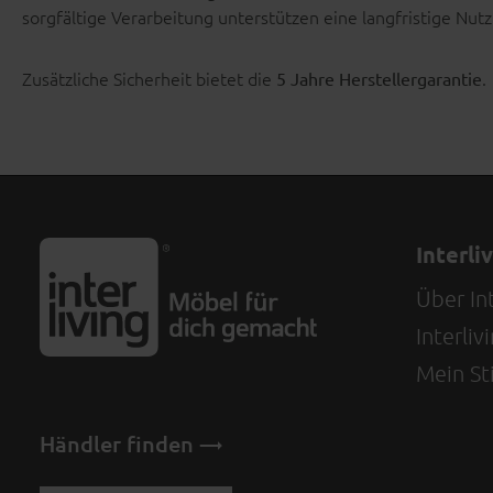
sorgfältige Verarbeitung unterstützen eine langfristige Nutz
Zusätzliche Sicherheit bietet die
.
5 Jahre Herstellergarantie
Interli
Über Int
Interli
Mein Sti
Händler finden