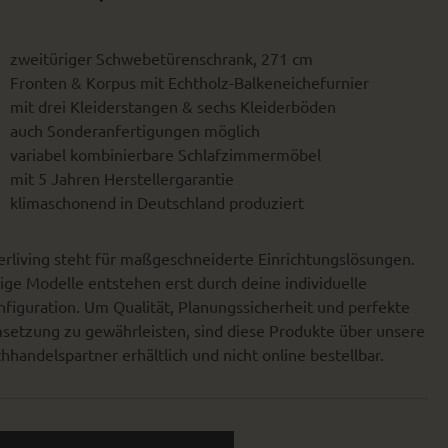
zweitüriger Schwebetürenschrank, 271 cm
Fronten & Korpus mit Echtholz-Balkeneichefurnier
mit drei Kleiderstangen & sechs Kleiderböden
auch Sonderanfertigungen möglich
variabel kombinierbare Schlafzimmermöbel
mit 5 Jahren Herstellergarantie
klimaschonend in Deutschland produziert
erliving steht für maßgeschneiderte Einrichtungslösungen.
ige Modelle entstehen erst durch deine individuelle
figuration. Um Qualität, Planungssicherheit und perfekte
setzung zu gewährleisten, sind diese Produkte über unsere
hhandelspartner erhältlich und nicht online bestellbar.