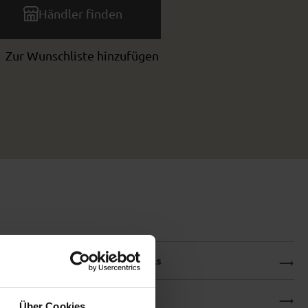
Händler finden
Zur Wunschliste hinzufügen
Produktdetails
Downloads
Über Cookies