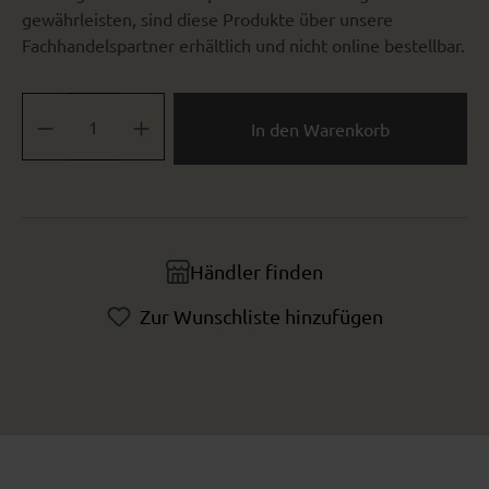
gewährleisten, sind diese Produkte über unsere
Fachhandelspartner erhältlich und nicht online bestellbar.
Produkt Anzahl: Gib den gewünschten Wert ein oder benutze die Sch
In den Warenkorb
Händler finden
Zur Wunschliste hinzufügen