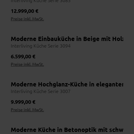
Interliving Küche Serie 3085
Regulärer Preis:
12.999,00 €
Preise inkl. MwSt.
Moderne Einbauküche in Beige mit Holzrüc
Interliving Küche Serie 3094
Regulärer Preis:
6.599,00 €
Preise inkl. MwSt.
Moderne Hochglanz-Küche in elegantem Gr
Interliving Küche Serie 3007
Regulärer Preis:
9.999,00 €
Preise inkl. MwSt.
Moderne Küche in Betonoptik mit schwarze