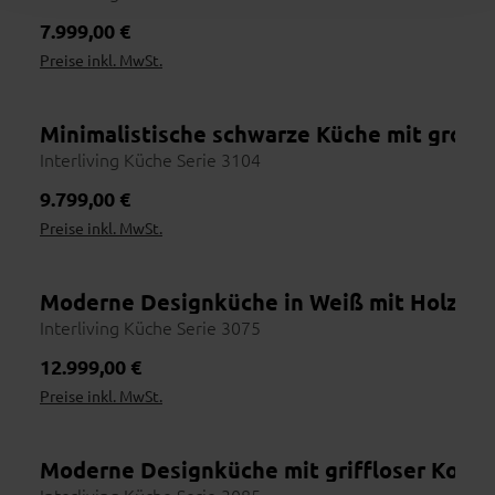
Regulärer Preis:
7.999,00 €
Preise inkl. MwSt.
Minimalistische schwarze Küche mit großer
Interliving Küche Serie 3104
Regulärer Preis:
9.799,00 €
Preise inkl. MwSt.
Moderne Designküche in Weiß mit Holzfron
Interliving Küche Serie 3075
Regulärer Preis:
12.999,00 €
Preise inkl. MwSt.
Moderne Designküche mit griffloser Kochin