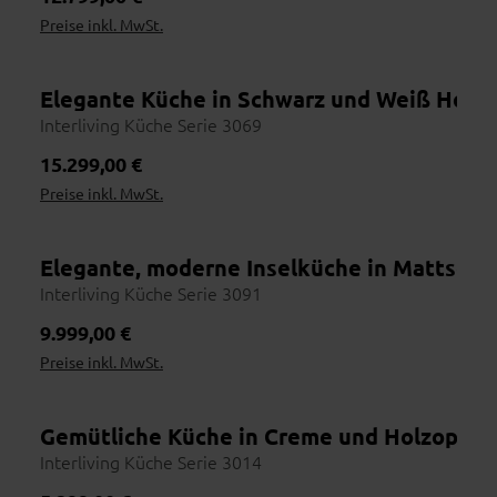
Preise inkl. MwSt.
Elegante Küche in Schwarz und Weiß Hochg
Online erhältlich
Interliving Küche Serie 3069
Regulärer Preis:
15.299,00 €
Preise inkl. MwSt.
Elegante, moderne Inselküche in Mattsch
Interliving Küche Serie 3091
Regulärer Preis:
9.999,00 €
Preise inkl. MwSt.
Gemütliche Küche in Creme und Holzopti
Interliving Küche Serie 3014