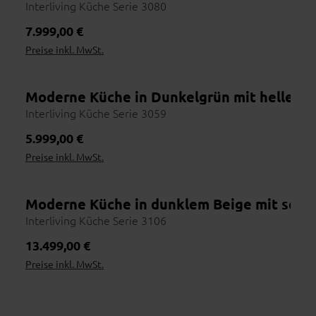
Interliving Küche Serie 3080
Regulärer Preis:
7.999,00 €
Preise inkl. MwSt.
Moderne Küche in Dunkelgrün mit heller Ar
Interliving Küche Serie 3059
Regulärer Preis:
5.999,00 €
Preise inkl. MwSt.
Moderne Küche in dunklem Beige mit sch
Interliving Küche Serie 3106
Regulärer Preis:
13.499,00 €
Preise inkl. MwSt.