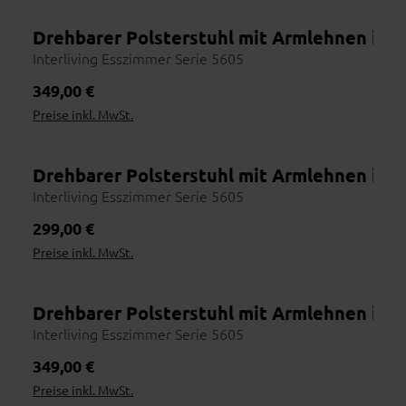
Drehbarer Polsterstuhl mit Armlehnen in 
Interliving Esszimmer Serie 5605
Regulärer Preis:
349,00 €
Preise inkl. MwSt.
Drehbarer Polsterstuhl mit Armlehnen in
Interliving Esszimmer Serie 5605
Regulärer Preis:
299,00 €
Preise inkl. MwSt.
Drehbarer Polsterstuhl mit Armlehnen in 
Interliving Esszimmer Serie 5605
Regulärer Preis:
349,00 €
Preise inkl. MwSt.