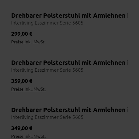
Drehbarer Polsterstuhl mit Armlehnen in 
Interliving Esszimmer Serie 5605
Regulärer Preis:
299,00 €
Preise inkl. MwSt.
Drehbarer Polsterstuhl mit Armlehnen in 
Interliving Esszimmer Serie 5605
Regulärer Preis:
359,00 €
Preise inkl. MwSt.
Drehbarer Polsterstuhl mit Armlehnen in 
Interliving Esszimmer Serie 5605
Regulärer Preis:
349,00 €
Preise inkl. MwSt.