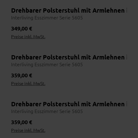
Drehbarer Polsterstuhl mit Armlehnen in 
Interliving Esszimmer Serie 5605
Regulärer Preis:
349,00 €
Preise inkl. MwSt.
Drehbarer Polsterstuhl mit Armlehnen in 
Interliving Esszimmer Serie 5605
Regulärer Preis:
359,00 €
Preise inkl. MwSt.
Drehbarer Polsterstuhl mit Armlehnen in 
Interliving Esszimmer Serie 5605
Regulärer Preis:
359,00 €
Preise inkl. MwSt.