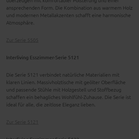
überzeugen mit komfortabler Polsterung und einer
ansprechenden Form. Die Kombination aus warmem Holz
und modernen Metallakzenten schafft eine harmonische
Atmosphäre.
Zur Serie 5505
Interliving Esszimmer-Serie 5121
Die Serie 5121 verbindet natürliche Materialien mit
klaren Linien. Massivholztische mit geölter Oberfläche
und passende Stühle mit Holzgestell und Stoffbezug
schaffen ein behagliches Wohlfühl-Zuhause. Die Serie ist
ideal für alle, die zeitlose Eleganz lieben.
Zur Serie 5121