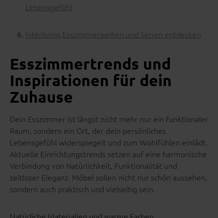
Lebensgefühl
Interliving Esszimmerwelten und Serien entdecken
Esszimmertrends und
Inspirationen für dein
Zuhause
Dein Esszimmer ist längst nicht mehr nur ein funktionaler
Raum, sondern ein Ort, der dein persönliches
Lebensgefühl widerspiegelt und zum Wohlfühlen einlädt.
Aktuelle Einrichtungstrends setzen auf eine harmonische
Verbindung von Natürlichkeit, Funktionalität und
zeitloser Eleganz. Möbel sollen nicht nur schön aussehen,
sondern auch praktisch und vielseitig sein.
Natürliche Materialien und warme Farben