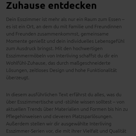
Zuhause entdecken
Dein Esszimmer ist mehr als nur ein Raum zum Essen –
es ist ein Ort, an dem du mit Familie und Freundinnen
und Freunden zusammenkommst, gemeinsame
Momente genießt und dein individuelles Lebensgefühl
zum Ausdruck bringst. Mit den hochwertigen
Esszimmermöbeln von Interliving schaffst du dir ein
Wohlfühl-Zuhause, das durch maßgeschneiderte
Lösungen, zeitloses Design und hohe Funktionalität
überzeugt.
In diesem ausführlichen Text erfährst du alles, was du
über Esszimmertische und -stühle wissen solltest – von
aktuellen Trends über Materialien und Formen bis hin zu
Pflegehinweisen und cleveren Platzsparlösungen.
Außerdem stellen wir dir ausgewählte Interliving
Esszimmer-Serien vor, die mit ihrer Vielfalt und Qualität