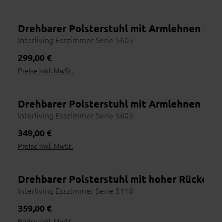
Drehbarer Polsterstuhl mit Armlehnen in 
Interliving Esszimmer Serie 5605
Regulärer Preis:
299,00 €
Preise inkl. MwSt.
Drehbarer Polsterstuhl mit Armlehnen in 
Interliving Esszimmer Serie 5605
Regulärer Preis:
349,00 €
Preise inkl. MwSt.
Drehbarer Polsterstuhl mit hoher Rückenl
Interliving Esszimmer Serie 5118
Regulärer Preis:
359,00 €
Preise inkl. MwSt.