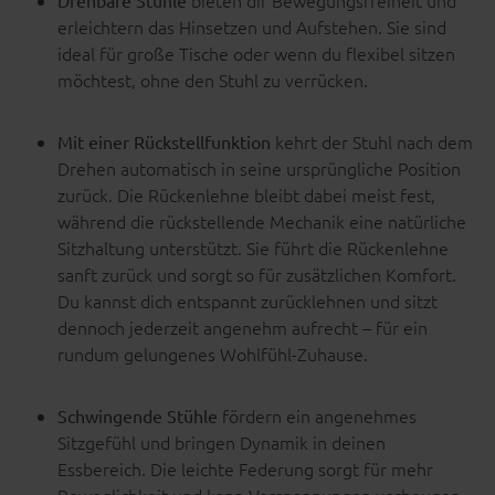
bieten dir Bewegungsfreiheit und
Drehbare Stühle
erleichtern das Hinsetzen und Aufstehen. Sie sind
ideal für große Tische oder wenn du flexibel sitzen
möchtest, ohne den Stuhl zu verrücken.
kehrt der Stuhl nach dem
Mit einer Rückstellfunktion
Drehen automatisch in seine ursprüngliche Position
zurück. Die Rückenlehne bleibt dabei meist fest,
während die rückstellende Mechanik eine natürliche
Sitzhaltung unterstützt. Sie führt die Rückenlehne
sanft zurück und sorgt so für zusätzlichen Komfort.
Du kannst dich entspannt zurücklehnen und sitzt
dennoch jederzeit angenehm aufrecht – für ein
rundum gelungenes Wohlfühl-Zuhause.
fördern ein angenehmes
Schwingende Stühle
Sitzgefühl und bringen Dynamik in deinen
Essbereich. Die leichte Federung sorgt für mehr