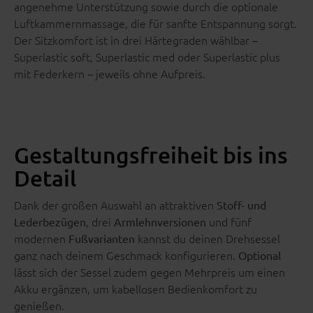
angenehme Unterstützung sowie durch die optionale
Luftkammernmassage, die für sanfte Entspannung sorgt.
Der Sitzkomfort ist in drei Härtegraden wählbar –
Superlastic soft, Superlastic med oder Superlastic plus
mit Federkern – jeweils ohne Aufpreis.
Gestaltungsfreiheit bis ins
Detail
Dank der großen Auswahl an attraktiven
Stoff- und
, drei
und fünf
Lederbezügen
Armlehnversionen
modernen
kannst du deinen Drehsessel
Fußvarianten
ganz nach deinem Geschmack konfigurieren.
Optional
lässt sich der Sessel zudem gegen Mehrpreis um einen
Akku ergänzen, um kabellosen Bedienkomfort zu
genießen.