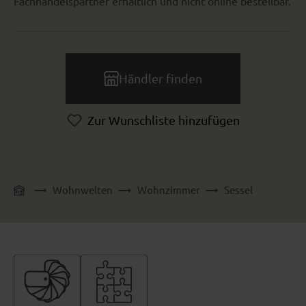
Fachhandelspartner erhältlich und nicht online bestellbar.
Händler finden
Zur Wunschliste hinzufügen
Wohnwelten
Wohnzimmer
Sessel