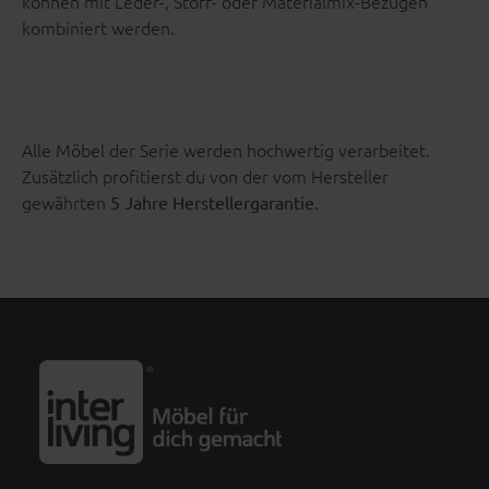
können mit Leder-, Stoff- oder Materialmix-Bezügen
kombiniert werden.
Alle Möbel der Serie werden hochwertig verarbeitet.
Zusätzlich profitierst du von der vom Hersteller
gewährten
.
5 Jahre Herstellergarantie