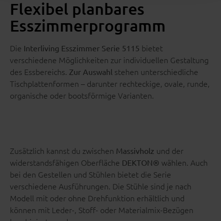
Flexibel planbares
Esszimmerprogramm
Die
bietet
Interliving Esszimmer Serie 5115
verschiedene Möglichkeiten zur individuellen Gestaltung
des Essbereichs.
stehen unterschiedliche
Zur Auswahl
Tischplattenformen – darunter rechteckige, ovale, runde,
organische oder bootsförmige Varianten.
Zusätzlich kannst du zwischen
und der
Massivholz
widerstandsfähigen Oberfläche
wählen. Auch
DEKTON®
bei den Gestellen und Stühlen bietet die Serie
verschiedene Ausführungen. Die Stühle sind je nach
Modell mit oder ohne Drehfunktion erhältlich und
können mit Leder-, Stoff- oder Materialmix-Bezügen