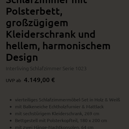
Polsterbett,
großzügigem
Kleiderschrank und
hellem, harmonischem
Design
Interliving Schlafzimmer Serie 1023
4.149,00 €
UVP ab
vierteiliges Schlafzimmermöbel-Set in Holz & Weiß
mit Balkeneiche Echtholzfurnier & Mattlack
mit sechstürigem Kleiderschrank, 269 cm
Bettgestell mit Polsterkopfteil, 180 x 200 cm
mit zwei Hänge-Nachtkonsolen, 64 cm