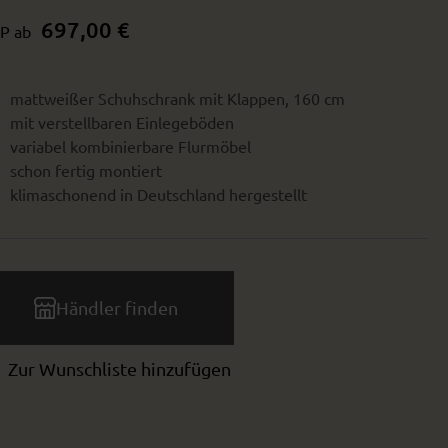
697,00 €
P ab
mattweißer Schuhschrank mit Klappen, 160 cm
mit verstellbaren Einlegeböden
variabel kombinierbare Flurmöbel
schon fertig montiert
klimaschonend in Deutschland hergestellt
Händler finden
Zur Wunschliste hinzufügen