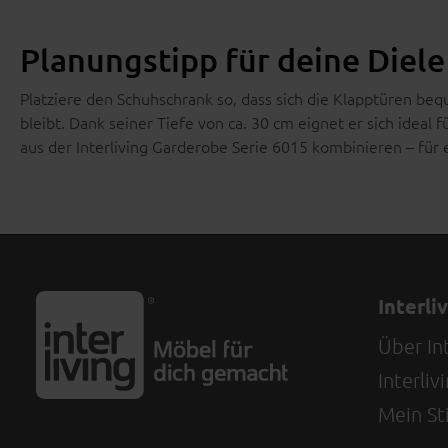
Planungstipp für deine Diele
Platziere den Schuhschrank so, dass sich die Klapptüren b
bleibt. Dank seiner Tiefe von ca. 30 cm eignet er sich ideal 
aus der Interliving Garderobe Serie 6015 kombinieren – für
Interli
Über Int
Interli
Mein Sti