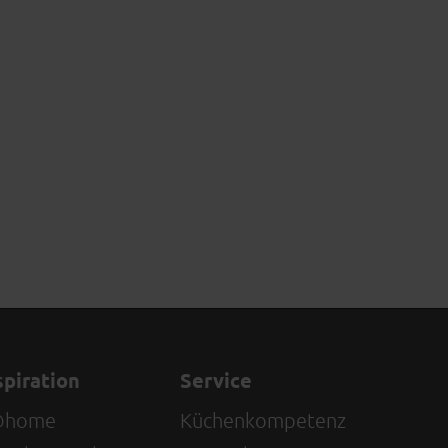
spiration
Service
@home
Küchenkompetenz