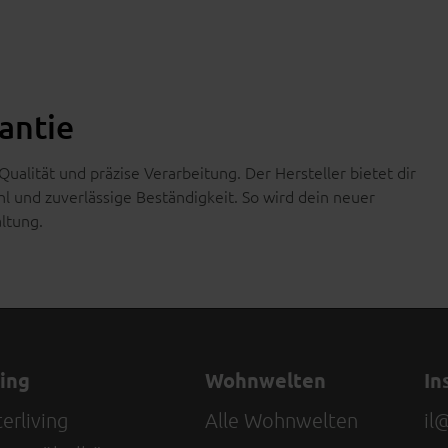
rantie
Qualität und präzise Verarbeitung. Der Hersteller bietet dir
hl und zuverlässige Beständigkeit. So wird dein neuer
ltung.
ving
Wohnwelten
In
erliving
Alle Wohnwelten
il