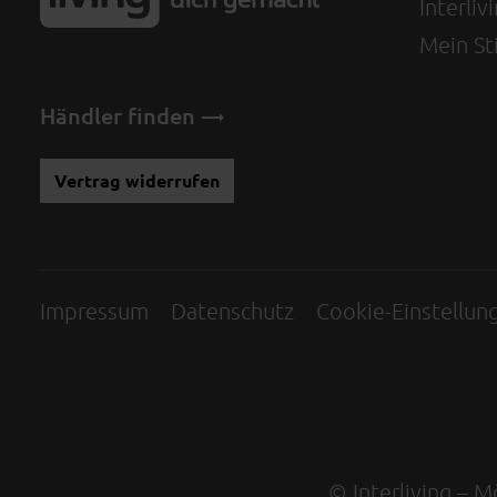
Interli
Mein Sti
Händler finden
Vertrag widerrufen
Impressum
Datenschutz
Cookie-Einstellun
© Interliving – 