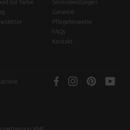
od zur Farbe
Serviceleistungen
og
Garantie
wsletter
Pflegehinweise
FAQs
Kontakt
arriere
gspartnerring VME