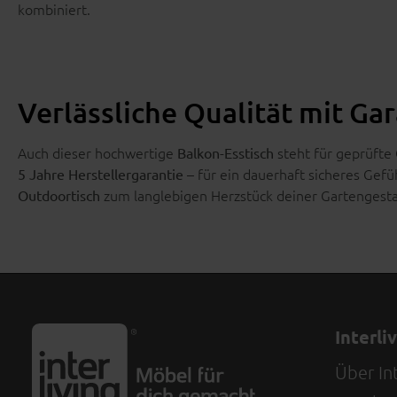
kombiniert.
Verlässliche Qualität mit Ga
Auch dieser hochwertige
steht für geprüfte 
Balkon-Esstisch
– für ein dauerhaft sicheres Gefü
5 Jahre Herstellergarantie
zum langlebigen Herzstück deiner Gartengesta
Outdoortisch
Interli
Über Int