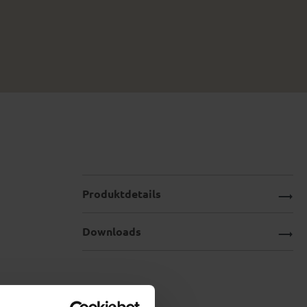
Produktdetails
Downloads