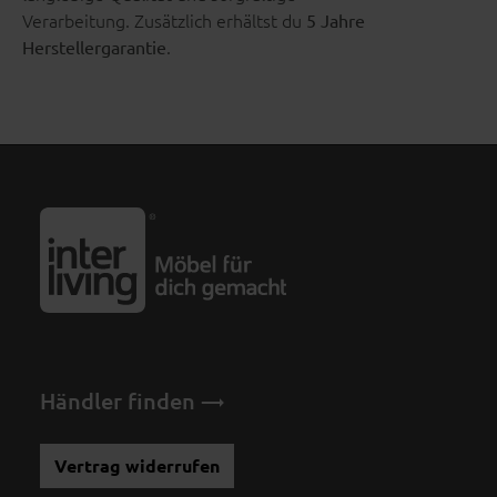
Verarbeitung. Zusätzlich erhältst du
5 Jahre
.
Herstellergarantie
Händler finden
Vertrag widerrufen