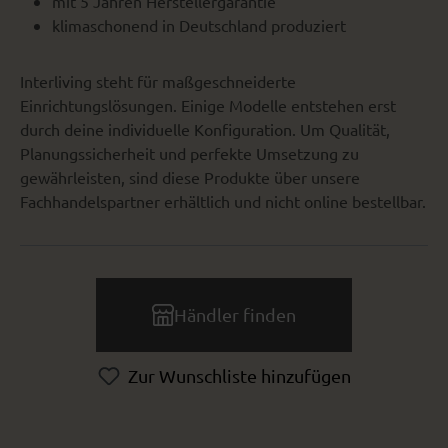
mit 5 Jahren Herstellergarantie
klimaschonend in Deutschland produziert
Interliving steht für maßgeschneiderte
Einrichtungslösungen. Einige Modelle entstehen erst
durch deine individuelle Konfiguration. Um Qualität,
Planungssicherheit und perfekte Umsetzung zu
gewährleisten, sind diese Produkte über unsere
Fachhandelspartner erhältlich und nicht online bestellbar.
Händler finden
Zur Wunschliste hinzufügen