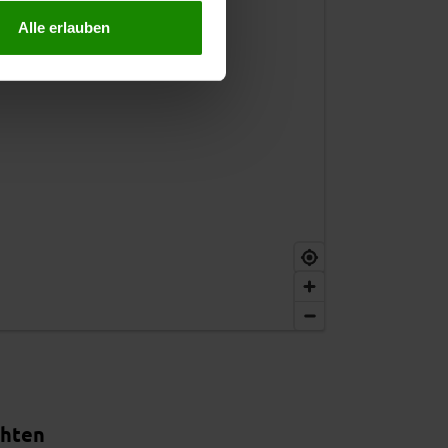
Alle erlauben
chten