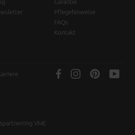
og
Garantie
wsletter
Pflegehinweise
FAQs
Kontakt
arriere
gspartnerring VME