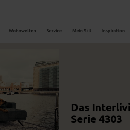
Wohnwelten
Service
Mein Stil
Inspiration
Das Interliv
Serie 4303