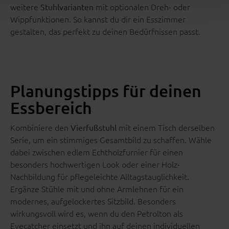
weitere
mit optionalen Dreh- oder
Stuhlvarianten
Wippfunktionen. So kannst du dir ein Esszimmer
gestalten, das perfekt zu deinen Bedürfnissen passt.
Planungstipps für deinen
Essbereich
Kombiniere den
mit einem Tisch derselben
Vierfußstuhl
Serie, um ein stimmiges Gesamtbild zu schaffen. Wähle
dabei zwischen edlem Echtholzfurnier für einen
besonders hochwertigen Look oder einer Holz-
Nachbildung für pflegeleichte Alltagstauglichkeit.
Ergänze Stühle mit und ohne Armlehnen für ein
modernes, aufgelockertes Sitzbild. Besonders
wirkungsvoll wird es, wenn du den Petrolton als
Eyecatcher einsetzt und ihn auf deinen individuellen