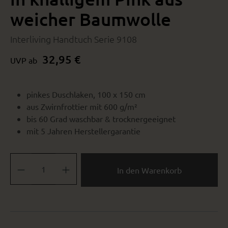
weicher Baumwolle
Interliving Handtuch Serie 9108
32,95 €
UVP ab
pinkes Duschlaken, 100 x 150 cm
aus Zwirnfrottier mit 600 g/m²
bis 60 Grad waschbar & trocknergeeignet
mit 5 Jahren Herstellergarantie
Produkt Anzahl: Gib den gewünschten Wert ein oder benutze die Sch
In den Warenkorb