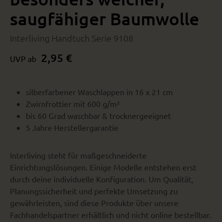
saugfähiger Baumwolle
Interliving Handtuch Serie 9108
2,95 €
UVP ab
silberfarbener Waschlappen in 16 x 21 cm
Zwirnfrottier mit 600 g/m²
bis 60 Grad waschbar & trocknergeeignet
5 Jahre Herstellergarantie
Interliving steht für maßgeschneiderte
Einrichtungslösungen. Einige Modelle entstehen erst
durch deine individuelle Konfiguration. Um Qualität,
Planungssicherheit und perfekte Umsetzung zu
gewährleisten, sind diese Produkte über unsere
Fachhandelspartner erhältlich und nicht online bestellbar.