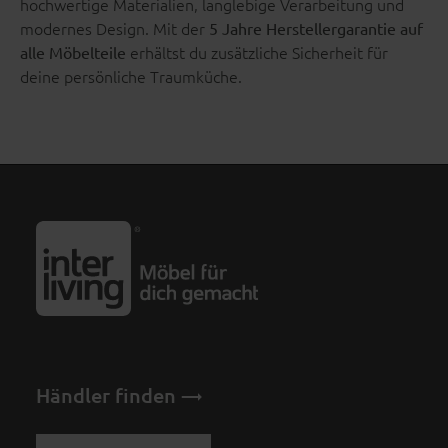
hochwertige Materialien, langlebige Verarbeitung und
modernes Design. Mit der
5 Jahre Herstellergarantie auf
erhältst du zusätzliche Sicherheit für
alle Möbelteile
deine persönliche Traumküche.
Händler finden