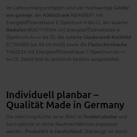
Im Lieferumfang enthalten sind vier hochwertige
Geräte
: der
RBI409EP1 mit
von gorenje
Kühlschrank
Energieeffizienzklasse E (Spektrum A bis G), der autarke
BO671703AX mit Energieeffizienzklasse A
Backofen
(Spektrum A+++ bis D), das autarke
Glaskeramik-Kochfeld
ECT643BX (ca. 60 cm breit) sowie die
Flachschirmhaube
TH62E3X mit Energieeffizienzklasse C (Spektrum A+++
bis D). Damit bist du technisch bestens ausgestattet.
Individuell planbar –
Qualität Made in Germany
Die Interliving Küche Serie 3043 ist
und
flexibel planbar
kann optimal an deine Raumverhältnisse angepasst
werden.
, überzeugt sie durch
Produziert in Deutschland