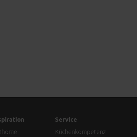
spiration
Service
@home
Küchenkompetenz