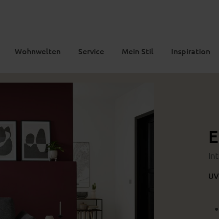
Wohnwelten
Service
Mein Stil
Inspiration
E
In
UV