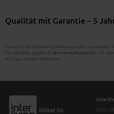
Qualität mit Garantie – 5 Ja
Produziert mit höchsten Qualitätsansprüchen und präziser Ve
Der Hersteller gewährt
– für gepr
5 Jahre Herstellergarantie
dich Tag und Nacht begeistert.
Interli
Über Int