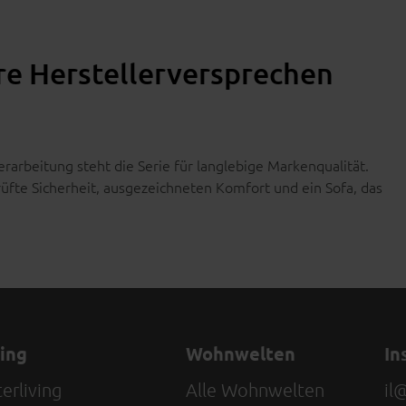
hre Herstellerversprechen
rarbeitung steht die Serie für langlebige Markenqualität.
üfte Sicherheit, ausgezeichneten Komfort und ein Sofa, das
ving
Wohnwelten
In
erliving
Alle Wohnwelten
il