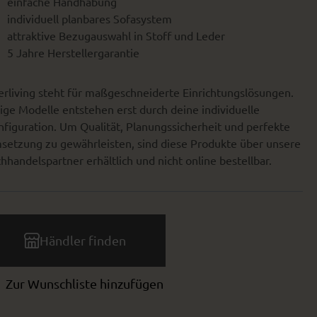
einfache Handhabung
individuell planbares Sofasystem
attraktive Bezugauswahl in Stoff und Leder
5 Jahre Herstellergarantie
erliving steht für maßgeschneiderte Einrichtungslösungen.
ige Modelle entstehen erst durch deine individuelle
figuration. Um Qualität, Planungssicherheit und perfekte
setzung zu gewährleisten, sind diese Produkte über unsere
hhandelspartner erhältlich und nicht online bestellbar.
Händler finden
Zur Wunschliste hinzufügen