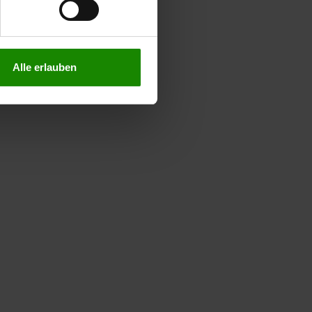
n lesen Sie bitte unsere
Alle erlauben