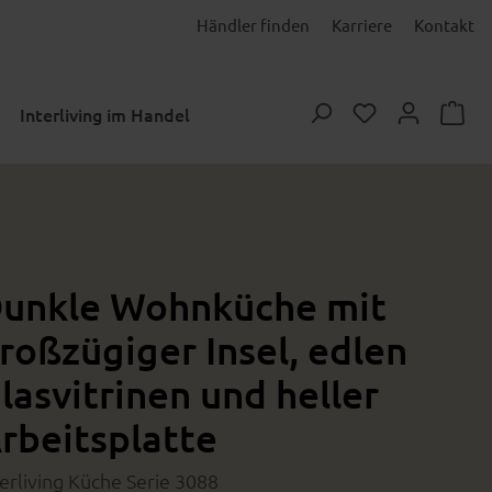
Händler finden
Karriere
Kontakt
Du hast 0 Prod
Interliving im Handel
unkle Wohnküche mit
roßzügiger Insel, edlen
lasvitrinen und heller
rbeitsplatte
terliving Küche Serie 3088