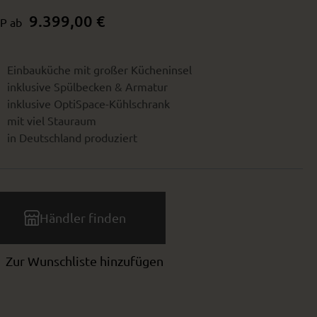
9.399,00 €
P ab
Einbauküche mit großer Kücheninsel
inklusive Spülbecken & Armatur
inklusive OptiSpace-Kühlschrank
mit viel Stauraum
in Deutschland produziert
Händler finden
Zur Wunschliste hinzufügen