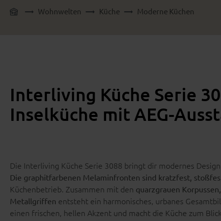
Wohnwelten
Küche
Moderne Küchen
Interliving Küche Serie 30
Inselküche mit AEG-Auss
Die Interliving Küche Serie 3088 bringt dir modernes Design
Die graphitfarbenen Melaminfronten sind kratzfest, stoßfes
Küchenbetrieb. Zusammen mit den
quarzgrauen Korpussen,
entsteht ein harmonisches, urbanes Gesamtbi
Metallgriffen
einen frischen, hellen Akzent und macht die Küche zum Bl