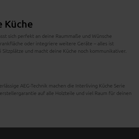
e Küche
d lässt sich perfekt an deine Raummaße und Wünsche
nkfläche oder integriere weitere Geräte – alles ist
drei Sitzplätze und macht deine Küche noch kommunikativer.
rlässige AEG-Technik machen die Interliving Küche Serie
stellergarantie auf alle Holzteile und viel Raum für deinen