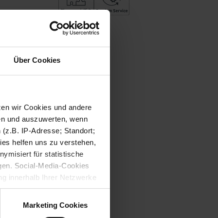
Über Cookies
tzen wir Cookies und andere
sen und auszuwerten, wenn
(z.B. IP-Adresse; Standort;
ies helfen uns zu verstehen,
misiert für statistische
gen. Social-Media-Cookies
g innerhalb Ihrer Netzwerke
kies zulassen möchten.
verstanden
“, wenn Sie mit
Marketing Cookies
treffen. Sie können eine