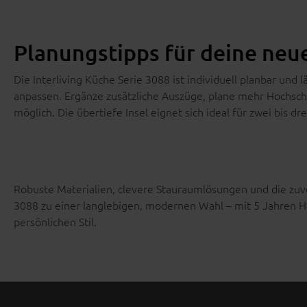
Planungstipps für deine neu
Die Interliving Küche Serie 3088 ist individuell planbar un
anpassen. Ergänze zusätzliche Auszüge, plane mehr Hochschra
möglich. Die übertiefe Insel eignet sich ideal für zwei bis 
Robuste Materialien, clevere Stauraumlösungen und die zuve
3088 zu einer langlebigen, modernen Wahl – mit 5 Jahren Her
persönlichen Stil.