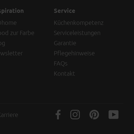
spiration
Service
@home
Küchenkompetenz
od zur Farbe
Serviceleistungen
og
Garantie
wsletter
Pflegehinweise
FAQs
Kontakt
arriere