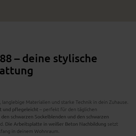
88 – deine stylische
tattung
, langlebige Materialien und starke Technik in dein Zuhause.
– perfekt für den täglichen
t und pflegeleicht
 den schwarzen Sockelblenden und den schwarzen
ld.
setzt
Die Arbeitsplatte in weißer Beton Nachbildung
ickfang in deinem Wohnraum.