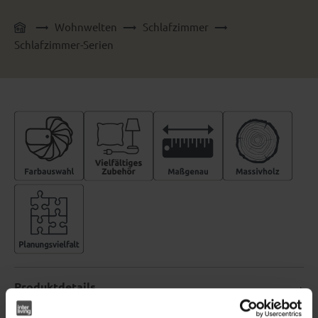
Wohnwelten
Schlafzimmer
Schlafzimmer-Serien
Produktdetails