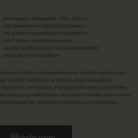
kieselgraues Bettgestell, 180 x 200 cm
mit gepolstertem Kopfteil in Havanna
mit vierfach verstellbarer Einlegehöhe
mit 5 Jahren Herstellergarantie
variabel kombinierbare Schlafzimmermöbel
produziert in Deutschland
erliving steht für maßgeschneiderte Einrichtungslösungen.
ige Modelle entstehen erst durch deine individuelle
figuration. Um Qualität, Planungssicherheit und perfekte
setzung zu gewährleisten, sind diese Produkte über unsere
hhandelspartner erhältlich und nicht online bestellbar.
Händler finden