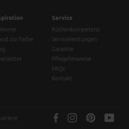
spiration
Service
@home
Küchenkompetenz
od zur Farbe
Serviceleistungen
og
Garantie
wsletter
Pflegehinweise
FAQs
Kontakt
arriere