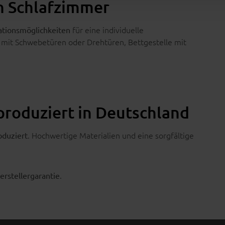
in Schlafzimmer
für eine individuelle
tionsmöglichkeiten
 mit Schwebetüren oder Drehtüren, Bettgestelle mit
produziert in Deutschland
. Hochwertige Materialien und eine sorgfältige
oduziert
.
erstellergarantie