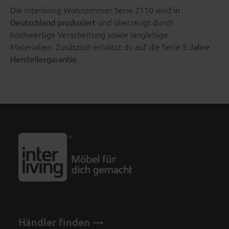
Die Interliving Wohnzimmer Serie 2110 wird
in
und überzeugt durch
Deutschland produziert
hochwertige Verarbeitung sowie langlebige
Materialien. Zusätzlich erhältst du auf die Serie
5 Jahre
.
Herstellergarantie
Händler finden