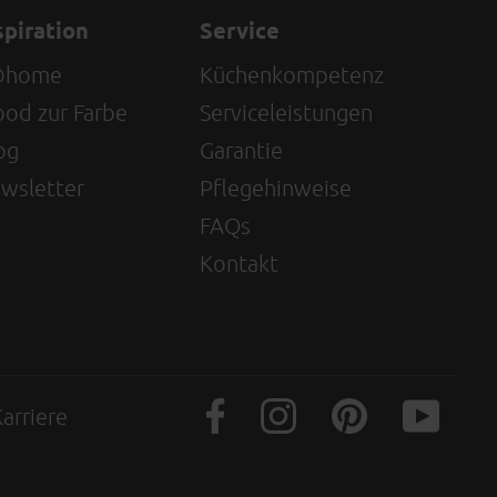
spiration
Service
@home
Küchenkompetenz
od zur Farbe
Serviceleistungen
og
Garantie
wsletter
Pflegehinweise
FAQs
Kontakt
arriere