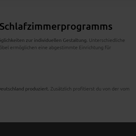
en Schlafzimmerprogramms
. Unterschiedliche
glichkeiten zur individuellen Gestaltung
öbel ermöglichen eine abgestimmte Einrichtung für
. Zusätzlich profitierst du von der vom
Deutschland produziert