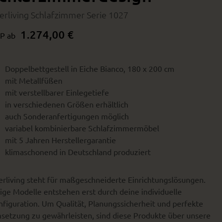
terliving Schlafzimmer Serie 1027
1.274,00 €
P ab
Doppelbettgestell in Eiche Bianco, 180 x 200 cm
Wohnbeispiel
mit Metallfüßen
mit verstellbarer Einlegetiefe
in verschiedenen Größen erhältlich
auch Sonderanfertigungen möglich
variabel kombinierbare Schlafzimmermöbel
mit 5 Jahren Herstellergarantie
klimaschonend in Deutschland produziert
erliving steht für maßgeschneiderte Einrichtungslösungen.
ige Modelle entstehen erst durch deine individuelle
figuration. Um Qualität, Planungssicherheit und perfekte
setzung zu gewährleisten, sind diese Produkte über unsere