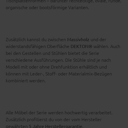
Tischplattenformen – darunter rechteckige, ovale, runde,
organische oder bootsförmige Varianten.
Zusätzlich kannst du zwischen
und der
Massivholz
widerstandsfähigen Oberfläche
wählen. Auch
DEKTON®
bei den Gestellen und Stühlen bietet die Serie
verschiedene Ausführungen. Die Stühle sind je nach
Modell mit oder ohne Drehfunktion erhältlich und
können mit Leder-, Stoff- oder Materialmix-Bezügen
kombiniert werden.
Alle Möbel der Serie werden hochwertig verarbeitet.
Zusätzlich profitierst du von der vom Hersteller
gewährten
.
5 Jahre Herstellergarantie