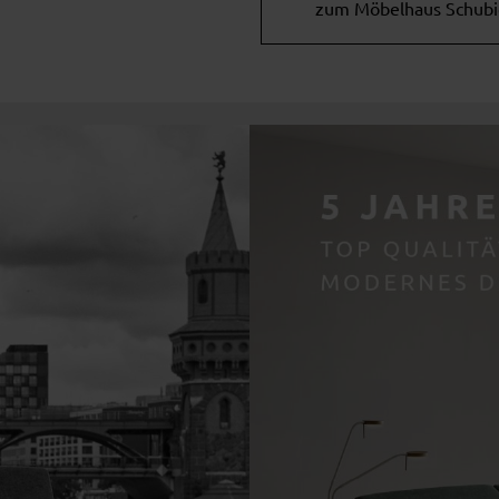
zum Möbelhaus Schubi