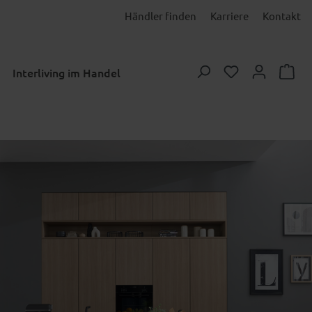
Händler finden
Karriere
Kontakt
Du hast 0 Prod
Interliving im Handel