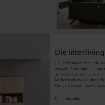
Die Interlivin
Die
Interliving Küche Serie 3
elegante
Front-Kombination a
griffloser Ausführung harmoni
und die
Kücheninsel
Hochschr
Menge Stauraum, sondern auc
Deine Vorteile: