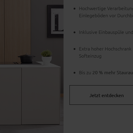
Hochwertige Verarbeitung
Einlegeböden vor Durch
Inklusive Einbauspüle u
Extra hoher Hochschrank 
Softeinzug
Bis zu
20 % mehr Staura
Jetzt entdecken