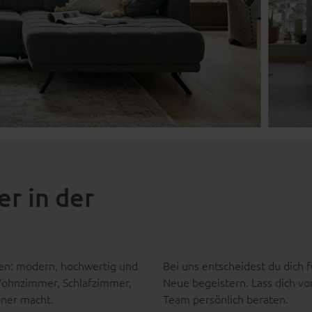
r in der
sen: modern, hochwertig und
Bei uns entscheidest du dich f
r Wohnzimmer, Schlafzimmer,
Neue begeistern. Lass dich v
öner macht.
Team persönlich beraten.