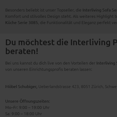
Besonders beliebt ist unser Topseller, die
Interliving Sofa S
Komfort und stilvolles Design steht. Als weiteres Highlight 
, die Funktionalität und Eleganz perfekt ve
Küche Serie 3085
Du möchtest die Interliving 
beraten!
Bei uns kannst du dich live von den Vorteilen der
Interliving
von unseren Einrichtungsprofis beraten lassen:
Ueberlandstrasse 423, 8051 Zürich, Schwe
Möbel Schubiger,
Unsere Öffnungszeiten:
Mo–Fr: 9:00 – 19:00 Uhr
Sa: 9:00 – 18:00 Uhr