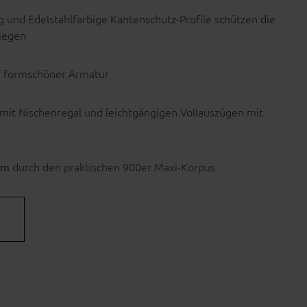
 und Edelstahlfarbige Kantenschutz-Profile schützen die
biegen
nd formschöner Armatur
mit Nischenregal und leichtgängigen Vollauszügen mit
durch den praktischen 900er Maxi-Korpus
um