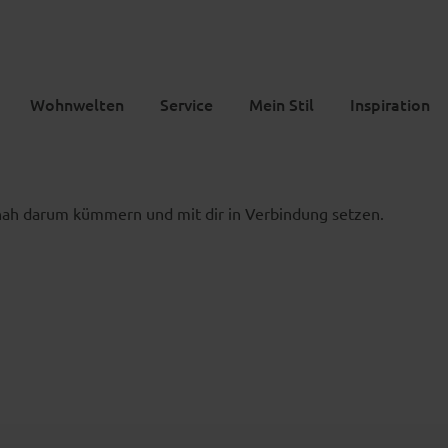
Wohnwelten
Service
Mein Stil
Inspiration
tnah darum kümmern und mit dir in Verbindung setzen.