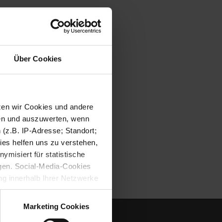
Über Cookies
tzen wir Cookies und andere
sen und auszuwerten, wenn
(z.B. IP-Adresse; Standort;
ies helfen uns zu verstehen,
misiert für statistische
gen. Social-Media-Cookies
g innerhalb Ihrer Netzwerke
kies zulassen möchten.
verstanden
“, wenn Sie mit
Marketing Cookies
treffen. Sie können eine