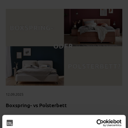
12.09.2025
Boxspring- vs Polsterbett