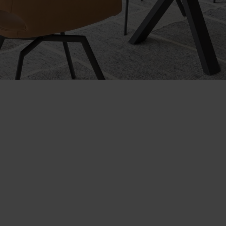
Bildergalerie überspringen