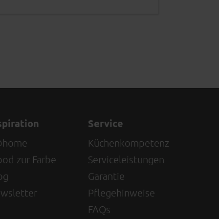
spiration
Service
@home
Küchenkompetenz
od zur Farbe
Serviceleistungen
og
Garantie
wsletter
Pflegehinweise
FAQs