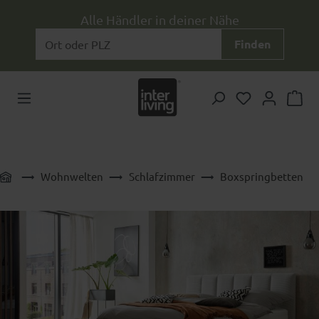
Zum Hauptinhalt springen
Alle Händler in deiner Nähe
Finden
Du hast 0 Pr
Wohnwelten
Schlafzimmer
Boxspringbetten