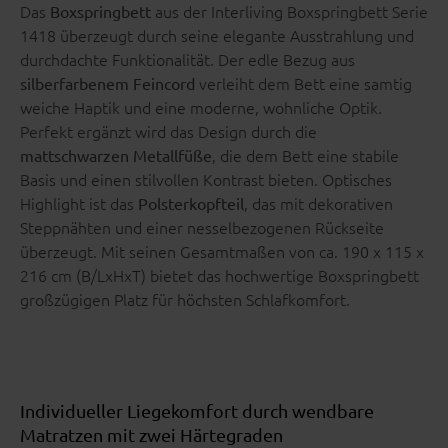
Das
aus der Interliving Boxspringbett Serie
Boxspringbett
1418 überzeugt durch seine elegante Ausstrahlung und
durchdachte Funktionalität. Der edle Bezug aus
verleiht dem Bett eine samtig
silberfarbenem Feincord
weiche Haptik und eine moderne, wohnliche Optik.
Perfekt ergänzt wird das Design durch die
, die dem Bett eine stabile
mattschwarzen Metallfüße
Basis und einen stilvollen Kontrast bieten. Optisches
Highlight ist das
, das mit dekorativen
Polsterkopfteil
Steppnähten und einer nesselbezogenen Rückseite
überzeugt. Mit seinen Gesamtmaßen von ca. 190 x 115 x
216 cm (B/LxHxT) bietet das hochwertige Boxspringbett
großzügigen Platz für höchsten Schlafkomfort.
Individueller Liegekomfort durch wendbare
Matratzen mit zwei Härtegraden