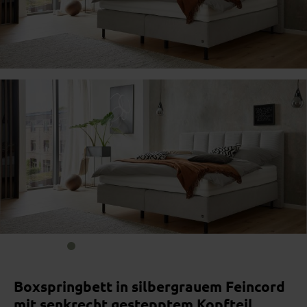
Bildergalerie überspringen
Boxspringbett in silbergrauem Feincord
mit senkrecht gestepptem Kopfteil