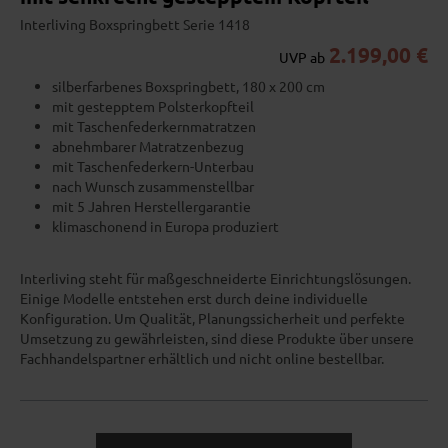
Interliving Boxspringbett Serie 1418
2.199,00 €
UVP ab
silberfarbenes Boxspringbett, 180 x 200 cm
mit gestepptem Polsterkopfteil
mit Taschenfederkernmatratzen
abnehmbarer Matratzenbezug
mit Taschenfederkern-Unterbau
nach Wunsch zusammenstellbar
mit 5 Jahren Herstellergarantie
klimaschonend in Europa produziert
Interliving steht für maßgeschneiderte Einrichtungslösungen.
Einige Modelle entstehen erst durch deine individuelle
Konfiguration. Um Qualität, Planungssicherheit und perfekte
Umsetzung zu gewährleisten, sind diese Produkte über unsere
Fachhandelspartner erhältlich und nicht online bestellbar.