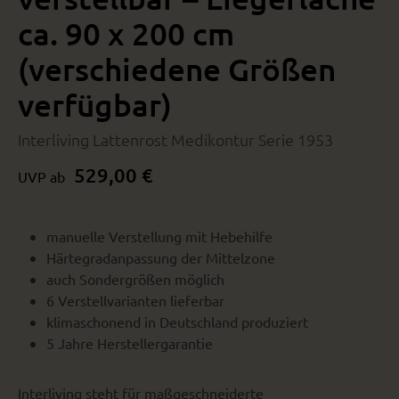
ca. 90 x 200 cm
(verschiedene Größen
verfügbar)
Interliving Lattenrost Medikontur Serie 1953
529,00 €
UVP ab
manuelle Verstellung mit Hebehilfe
Härtegradanpassung der Mittelzone
auch Sondergrößen möglich
6 Verstellvarianten lieferbar
klimaschonend in Deutschland produziert
5 Jahre Herstellergarantie
Interliving steht für maßgeschneiderte