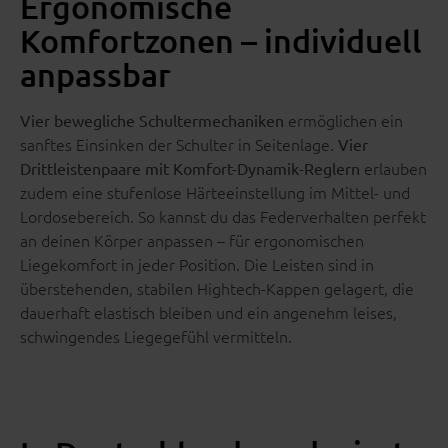
Ergonomische
Komfortzonen – individuell
anpassbar
ermöglichen ein
Vier bewegliche Schultermechaniken
sanftes Einsinken der Schulter in Seitenlage.
Vier
erlauben
Drittleistenpaare mit Komfort-Dynamik-Reglern
zudem eine stufenlose Härteeinstellung im Mittel- und
Lordosebereich. So kannst du das Federverhalten perfekt
an deinen Körper anpassen – für ergonomischen
Liegekomfort in jeder Position. Die Leisten sind in
überstehenden, stabilen Hightech-Kappen gelagert, die
dauerhaft elastisch bleiben und ein angenehm leises,
schwingendes Liegegefühl vermitteln.