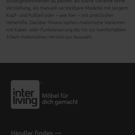
Schlafgewohnheiten zu passen: als starre Variante ohne
Verstellung, als manuell verstellbare Modelle mit langem
Kopf- und Fußteil oder – wie hier – mit praktischer
Hebehilfe. Darüber hinaus stehen motorische Varianten
mit Kabel- oder Funksteuerung bis hin zur komfortablen
3-fach motorischen Version zur Auswahl.
Händler finden