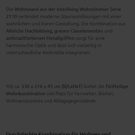
Die
Wohnwand aus der Interliving Wohnzimmer Serie
verbindet moderne Stauraumlösungen mit einer
2110
wohnlichen und klaren Gestaltung. Die Kombination aus
und
Alteiche Nachbildung, grauen Glaselementen
sorgt für eine
anthrazitfarbenen Metallgriffen
harmonische Optik und lässt sich vielseitig in
unterschiedliche Wohnstile integrieren.
Mit ca.
bietet die
330 x 216 x 45 cm (B/LxHxT)
fünfteilige
viel Platz für Fernseher, Bücher,
Wohnkombination
Wohnaccessoires und Alltagsgegenstände.
Durchdachte Kombination für Wohnen und