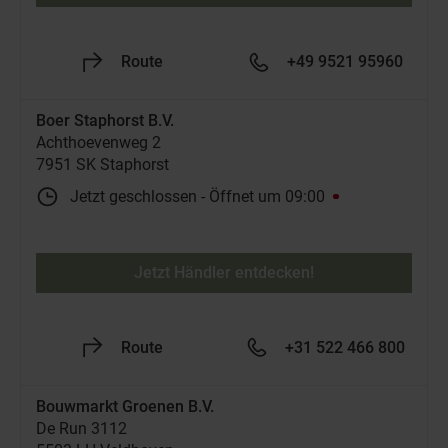
Route
+49 9521 95960
Boer Staphorst B.V.
Achthoevenweg 2
7951 SK Staphorst
Jetzt geschlossen
-
Öffnet um
09:00
Jetzt Händler entdecken!
Route
+31 522 466 800
Bouwmarkt Groenen B.V.
De Run 3112