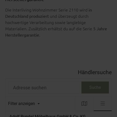
Die Interliving Wohnzimmer Serie 2110 wird
in
und überzeugt durch
Deutschland produziert
hochwertige Verarbeitung sowie langlebige
Materialien. Zusätzlich erhältst du auf die Serie
5 Jahre
.
Herstellergarantie
Händlersuche
Adresse suchen
Suche
Filter anzeigen
Adolf Rundel Möbelhaus GmbH & Co. KG