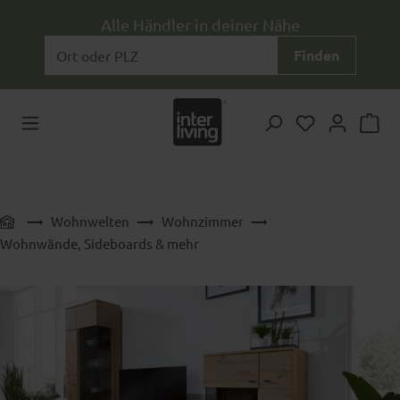
Zum Hauptinhalt springen
Alle Händler in deiner Nähe
Finden
Du hast 0 Pr
Wohnwelten
Wohnzimmer
Wohnwände, Sideboards & mehr