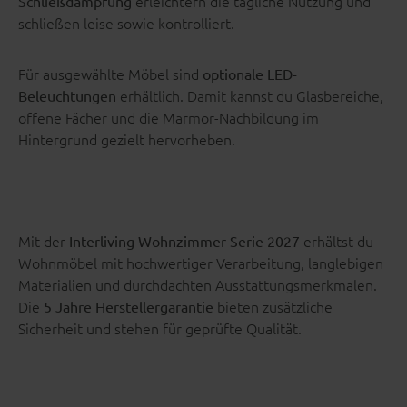
erleichtern die tägliche Nutzung und
Schließdämpfung
schließen leise sowie kontrolliert.
Für ausgewählte Möbel sind
optionale LED-
erhältlich. Damit kannst du Glasbereiche,
Beleuchtungen
offene Fächer und die Marmor-Nachbildung im
Hintergrund gezielt hervorheben.
Mit der
erhältst du
Interliving Wohnzimmer Serie 2027
Wohnmöbel mit hochwertiger Verarbeitung, langlebigen
Materialien und durchdachten Ausstattungsmerkmalen.
Die
bieten zusätzliche
5 Jahre Herstellergarantie
Sicherheit und stehen für geprüfte Qualität.