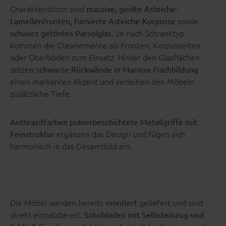
Charakteristisch sind
massive, geölte Asteiche-
sowie
Lamellenfronten, furnierte Asteiche-Korpusse
. Je nach Schranktyp
schwarz getöntes Parsolglas
kommen die Glaselemente als Fronten, Korpusseiten
oder Oberböden zum Einsatz. Hinter den Glasflächen
setzen
schwarze Rückwände in Marmor-Nachbildung
einen markanten Akzent und verleihen den Möbeln
zusätzliche Tiefe.
Anthrazitfarben pulverbeschichtete Metallgriffe mit
ergänzen das Design und fügen sich
Feinstruktur
harmonisch in das Gesamtbild ein.
Die Möbel werden bereits
geliefert und sind
montiert
direkt einsatzbereit.
Schubladen mit Selbsteinzug und