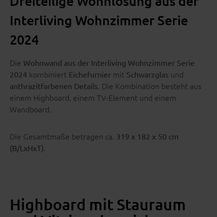
Dreiteilige Wohnlösung aus der
Interliving Wohnzimmer Serie
2024
Die
Wohnwand aus der Interliving Wohnzimmer Serie
kombiniert
mit
und
2024
Eichefurnier
Schwarzglas
. Die Kombination besteht aus
anthrazitfarbenen Details
einem Highboard, einem TV-Element und einem
Wandboard.
Die Gesamtmaße betragen ca.
319 x 182 x 50 cm
.
(B/LxHxT)
Highboard mit Stauraum