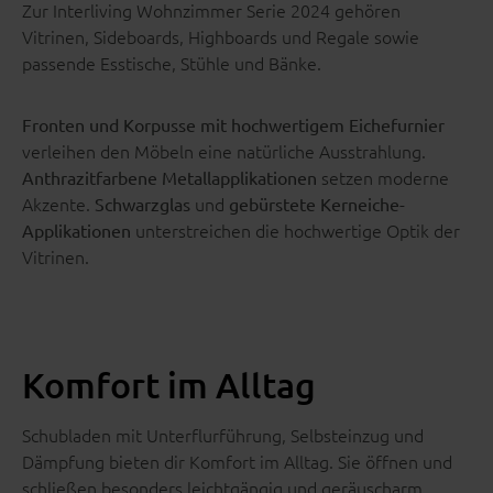
Zur Interliving Wohnzimmer Serie 2024 gehören
Vitrinen, Sideboards, Highboards und Regale sowie
passende Esstische, Stühle und Bänke.
Fronten und Korpusse mit hochwertigem Eichefurnier
verleihen den Möbeln eine natürliche Ausstrahlung.
setzen moderne
Anthrazitfarbene Metallapplikationen
Akzente.
und
Schwarzglas
gebürstete Kerneiche-
unterstreichen die hochwertige Optik der
Applikationen
Vitrinen.
Komfort im Alltag
Schubladen mit Unterflurführung, Selbsteinzug und
Dämpfung bieten dir Komfort im Alltag. Sie öffnen und
schließen besonders leichtgängig und geräuscharm.