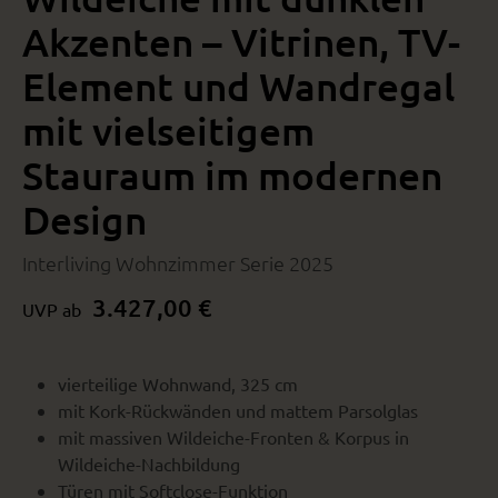
Akzenten – Vitrinen, TV-
Element und Wandregal
mit vielseitigem
Stauraum im modernen
Design
Interliving Wohnzimmer Serie 2025
3.427,00 €
UVP ab
vierteilige Wohnwand, 325 cm
mit Kork-Rückwänden und mattem Parsolglas
mit massiven Wildeiche-Fronten & Korpus in
Wildeiche-Nachbildung
Türen mit Softclose-Funktion