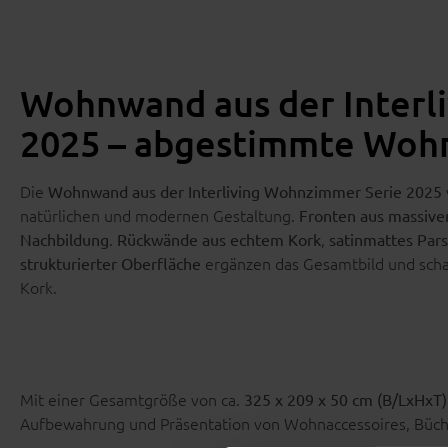
Wohnwand aus der Interl
2025 – abgestimmte Wohn
Die
Wohnwand aus der Interliving Wohnzimmer Serie 2025
natürlichen und modernen Gestaltung.
Fronten aus massive
.
,
Nachbildung
Rückwände aus echtem Kork
satinmattes Pars
ergänzen das Gesamtbild und scha
strukturierter Oberfläche
Kork.
Mit einer Gesamtgröße von ca.
325 x 209 x 50 cm (B/LxHxT)
Aufbewahrung und Präsentation von Wohnaccessoires, Büch