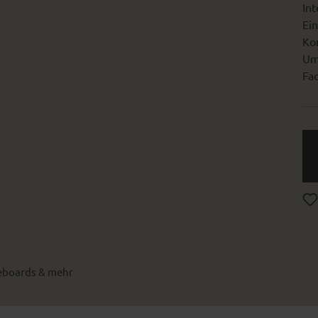
Int
Ein
Kon
Um
Fac
boards & mehr