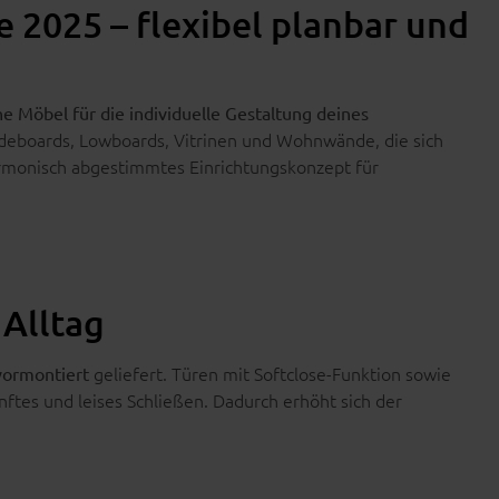
 2025 – flexibel planbar und
e Möbel für die individuelle Gestaltung deines
deboards, Lowboards, Vitrinen und Wohnwände, die sich
harmonisch abgestimmtes Einrichtungskonzept für
Alltag
geliefert. Türen mit Softclose-Funktion sowie
vormontiert
nftes und leises Schließen. Dadurch erhöht sich der