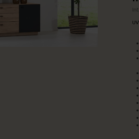
In
UV
Wohnbeispiel
beispiel
Wohnbeispiel