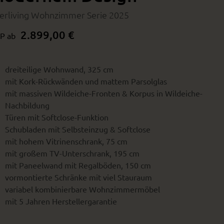
terliving Wohnzimmer Serie 2025
2.899,00 €
P ab
dreiteilige Wohnwand, 325 cm
mit Kork-Rückwänden und mattem Parsolglas
mit massiven Wildeiche-Fronten & Korpus in Wildeiche-
Nachbildung
Türen mit Softclose-Funktion
Schubladen mit Selbsteinzug & Softclose
mit hohem Vitrinenschrank, 75 cm
mit großem TV-Unterschrank, 195 cm
mit Paneelwand mit Regalböden, 150 cm
vormontierte Schränke mit viel Stauraum
variabel kombinierbare Wohnzimmermöbel
mit 5 Jahren Herstellergarantie