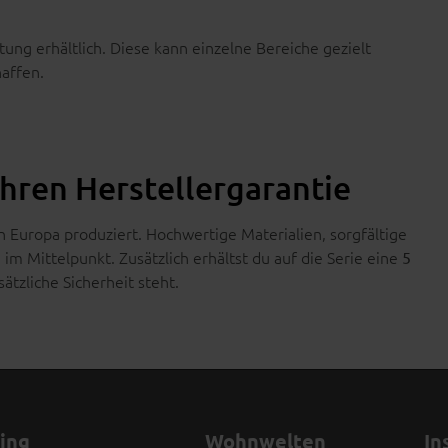
ung erhältlich. Diese kann einzelne Bereiche gezielt
affen.
ahren Herstellergarantie
 Europa produziert. Hochwertige Materialien, sorgfältige
im Mittelpunkt. Zusätzlich erhältst du auf die Serie eine
5
sätzliche Sicherheit steht.
ving
Wohnwelten
In