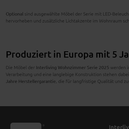
sind ausgewählte Möbel der Serie mit LED-Beleucht
Optional
hervorheben und zusätzliche Lichtakzente im Wohnraum sch
Produziert in Europa mit 5 J
Die Möbel der
werden in
Interliving Wohnzimmer Serie 2025
Verarbeitung und eine langlebige Konstruktion stehen dabei 
e, die für langfristige Qualität und zu
Jahre Herstellergaranti
Interli