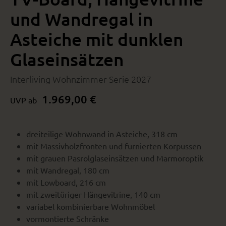
und Wandregal in
Asteiche mit dunklen
Glaseinsätzen
Interliving Wohnzimmer Serie 2027
1.969,00 €
UVP ab
dreiteilige Wohnwand in Asteiche, 318 cm
mit Massivholzfronten und furnierten Korpussen
mit grauen Pasrolglaseinsätzen und Marmoroptik
mit Wandregal, 180 cm
mit Lowboard, 216 cm
mit zweitüriger Hängevitrine, 140 cm
variabel kombinierbare Wohnmöbel
vormontierte Schränke