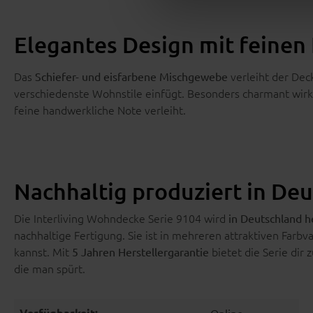
Elegantes Design mit feinen 
Das
verleiht der Deck
Schiefer- und eisfarbene Mischgewebe
verschiedenste Wohnstile einfügt. Besonders charmant wirk
feine handwerkliche Note verleiht.
Nachhaltig produziert in De
Die Interliving Wohndecke Serie 9104 wird
in Deutschland h
nachhaltige Fertigung. Sie ist in mehreren attraktiven Farbv
kannst. Mit
bietet die Serie dir 
5 Jahren Herstellergarantie
die man spürt.
Verfügbarkeit:
Online