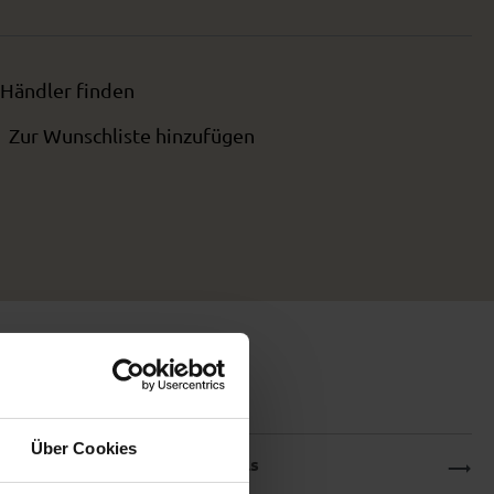
Händler finden
Zur Wunschliste hinzufügen
Über Cookies
Produktdetails