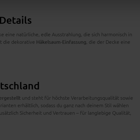
Details
e eine natürliche, edle Ausstrahlung, die sich harmonisch in
t die dekorative
, die der Decke eine
Häkelsaum-Einfassung
utschland
und steht für höchste Verarbeitungsqualität sowie
ergestellt
arianten erhältlich, sodass du ganz nach deinem Stil wählen
zusätzlich Sicherheit und Vertrauen – für langlebige Qualität,