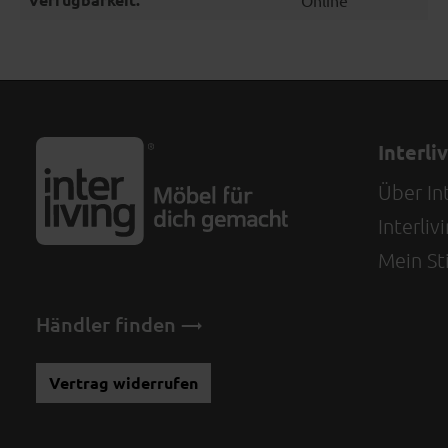
Interli
Über Int
Interli
Mein Sti
Händler finden
Vertrag widerrufen