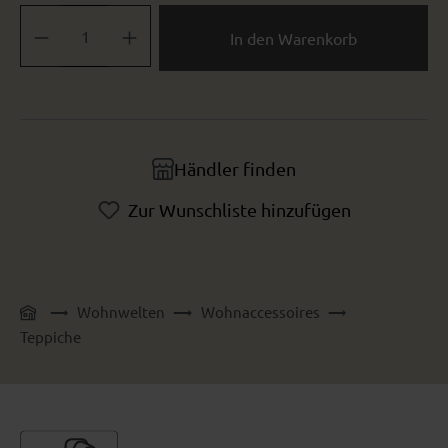
Produkt Anzahl: Gib den gewünschten Wert ein oder benutze die Sch
In den Warenkorb
Händler finden
Zur Wunschliste hinzufügen
Wohnwelten
Wohnaccessoires
Teppiche