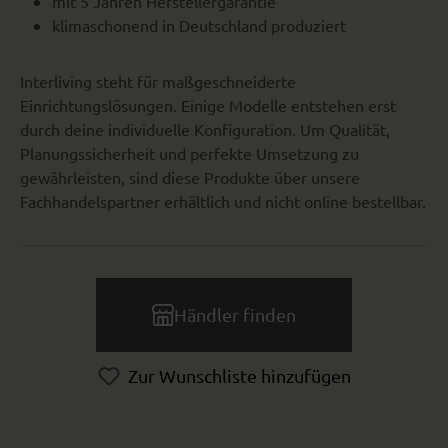
mit 5 Jahren Herstellergarantie
klimaschonend in Deutschland produziert
Interliving steht für maßgeschneiderte
Einrichtungslösungen. Einige Modelle entstehen erst
durch deine individuelle Konfiguration. Um Qualität,
Planungssicherheit und perfekte Umsetzung zu
gewährleisten, sind diese Produkte über unsere
Fachhandelspartner erhältlich und nicht online bestellbar.
Händler finden
Zur Wunschliste hinzufügen