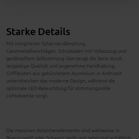
Starke Details
Mit integrierter Scharnierdämpfung,
Ganzmetallbeschlägen, Schubladen mit Vollauszug und
gedämpftem Selbsteinzug überzeugt die Serie durch
langlebige Qualität und angenehme Handhabung.
Griffleisten aus gebürstetem Aluminium in Anthrazit
unterstreichen das moderne Design, während die
optionale LED-Beleuchtung für stimmungsvolle
Lichtakzente sorgt.
Die massiven Asteichenelemente sind wahlweise in
Bianco geölt oder Schwarz geölt und gebürstet erhältlich