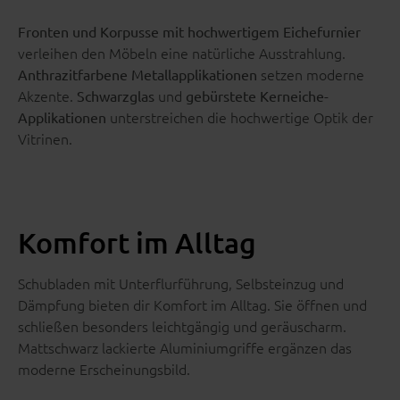
Fronten und Korpusse mit hochwertigem Eichefurnier
verleihen den Möbeln eine natürliche Ausstrahlung.
setzen moderne
Anthrazitfarbene Metallapplikationen
Akzente.
und
Schwarzglas
gebürstete Kerneiche-
unterstreichen die hochwertige Optik der
Applikationen
Vitrinen.
Komfort im Alltag
Schubladen mit Unterflurführung, Selbsteinzug und
Dämpfung bieten dir Komfort im Alltag. Sie öffnen und
schließen besonders leichtgängig und geräuscharm.
Mattschwarz lackierte Aluminiumgriffe ergänzen das
moderne Erscheinungsbild.