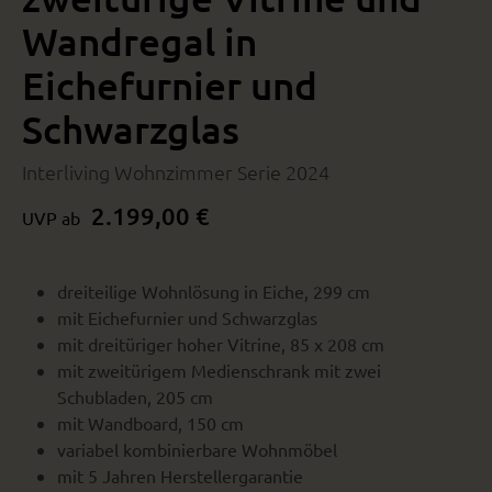
Wandregal in
Eichefurnier und
Schwarzglas
Interliving Wohnzimmer Serie 2024
2.199,00 €
UVP ab
dreiteilige Wohnlösung in Eiche, 299 cm
mit Eichefurnier und Schwarzglas
mit dreitüriger hoher Vitrine, 85 x 208 cm
mit zweitürigem Medienschrank mit zwei
Schubladen, 205 cm
mit Wandboard, 150 cm
variabel kombinierbare Wohnmöbel
mit 5 Jahren Herstellergarantie