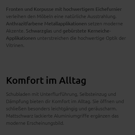
Fronten und Korpusse mit hochwertigem Eichefurnier
verleihen den Möbeln eine natürliche Ausstrahlung.
setzen moderne
Anthrazitfarbene Metallapplikationen
Akzente.
und
Schwarzglas
gebürstete Kerneiche-
unterstreichen die hochwertige Optik der
Applikationen
Vitrinen.
Komfort im Alltag
Schubladen mit Unterflurführung, Selbsteinzug und
Dämpfung bieten dir Komfort im Alltag. Sie öffnen und
schließen besonders leichtgängig und geräuscharm.
Mattschwarz lackierte Aluminiumgriffe ergänzen das
moderne Erscheinungsbild.