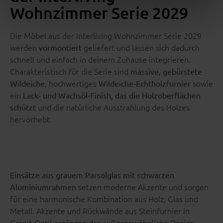
Wohnzimmer Serie 2029
Die Möbel aus der Interliving Wohnzimmer Serie 2029
werden
geliefert und lassen sich dadurch
vormontiert
schnell und einfach in deinem Zuhause integrieren.
Charakteristisch für die Serie sind
massive, gebürstete
, hochwertiges
sowie
Wildeiche
Wildeiche-Echtholzfurnier
ein
Lack- und Wachsöl-Finish, das die Holzoberflächen
und die natürliche Ausstrahlung des Holzes
schützt
hervorhebt.
Einsätze aus grauem Parsolglas mit schwarzen
setzen moderne Akzente und sorgen
Aluminiumrahmen
für eine harmonische Kombination aus Holz, Glas und
Metall. Akzente und Rückwände aus Steinfurnier in
Granit-Optil ergänzen das außergewöhnliche Design.