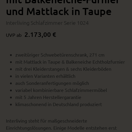
und Mattlack in Taupe
Interliving Schlafzimmer Serie 1024
2.173,00 €
UVP ab
zweitüriger Schwebetürenschrank, 271 cm
mit Mattlack in Taupe & Balkeneiche Echtholzfurnier
mit drei Kleiderstangen & sechs Kleiderböden
in vielen Varianten erhältlich
auch Sonderanfertigungen möglich
variabel kombinierbare Schlafzimmermöbel
mit 5 Jahren Herstellergarantie
klimaschonend in Deutschland produziert
Interliving steht für maßgeschneiderte
Einrichtungslösungen. Einige Modelle entstehen erst