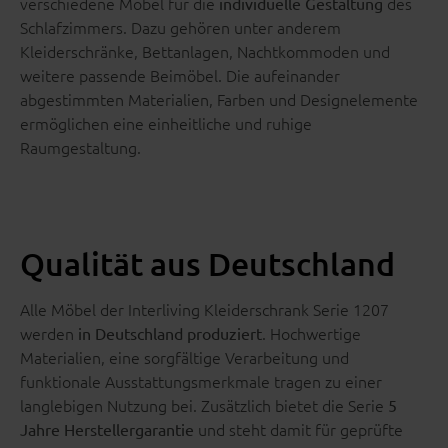
verschiedene Möbel für die
des
individuelle Gestaltung
Schlafzimmers. Dazu gehören unter anderem
Kleiderschränke, Bettanlagen, Nachtkommoden und
weitere passende Beimöbel. Die aufeinander
abgestimmten Materialien, Farben und Designelemente
ermöglichen eine einheitliche und ruhige
Raumgestaltung.
Qualität aus Deutschland
Alle Möbel der Interliving Kleiderschrank Serie 1207
werden
. Hochwertige
in Deutschland produziert
Materialien, eine sorgfältige Verarbeitung und
funktionale Ausstattungsmerkmale tragen zu einer
langlebigen Nutzung bei. Zusätzlich bietet die Serie
5
und steht damit für geprüfte
Jahre Herstellergarantie