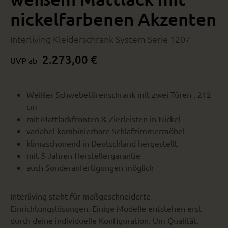
nickelfarbenen Akzenten
Interliving Kleiderschrank System Serie 1207
2.273,00 €
UVP ab
Weißer Schwebetürenschrank mit zwei Türen , 212
cm
mit Mattlackfronten & Zierleisten in Nickel
variabel kombinierbare Schlafzimmermöbel
klimaschonend in Deutschland hergestellt
mit 5 Jahren Herstellergarantie
auch Sonderanfertigungen möglich
Interliving steht für maßgeschneiderte
Einrichtungslösungen. Einige Modelle entstehen erst
durch deine individuelle Konfiguration. Um Qualität,