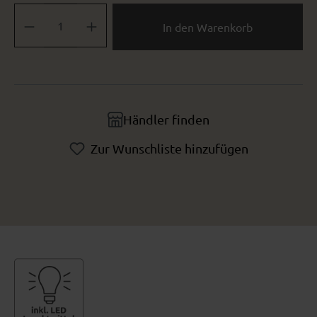
Produkt Anzahl: Gib den gewünschten Wert ein oder benutze die Sch
In den Warenkorb
Händler finden
Zur Wunschliste hinzufügen