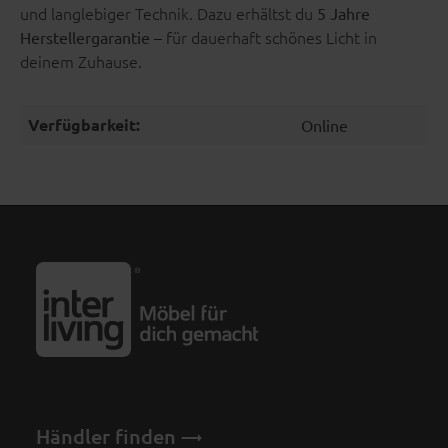
und langlebiger Technik. Dazu erhältst du
5 Jahre
– für dauerhaft schönes Licht in
Herstellergarantie
deinem Zuhause.
Verfügbarkeit:
Online
Händler finden